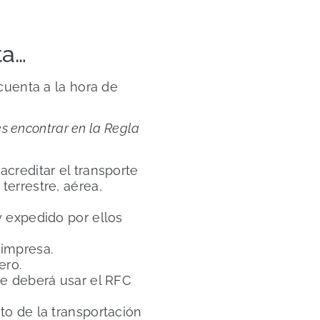
ta…
cuenta a la hora de
s encontrar en la Regla
acreditar el transporte
terrestre, aérea,
y expedido por ellos
impresa.
ero.
se deberá usar el RFC
to de la transportación