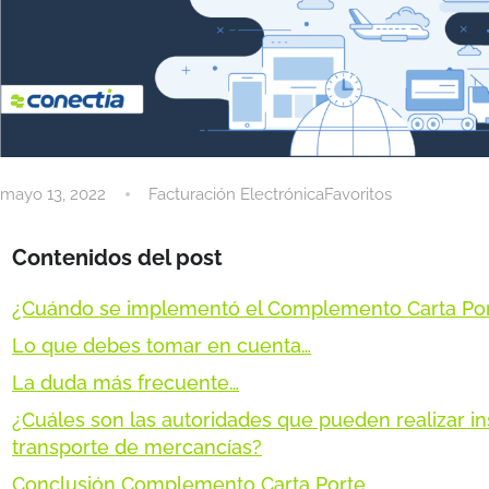
mayo 13, 2022
Facturación ElectrónicaFavoritos
Contenidos del post
¿Cuándo se implementó el Complemento Carta Po
Lo que debes tomar en cuenta…
La duda más frecuente…
¿Cuáles son las autoridades que pueden realizar i
transporte de mercancías?
Conclusión Complemento Carta Porte