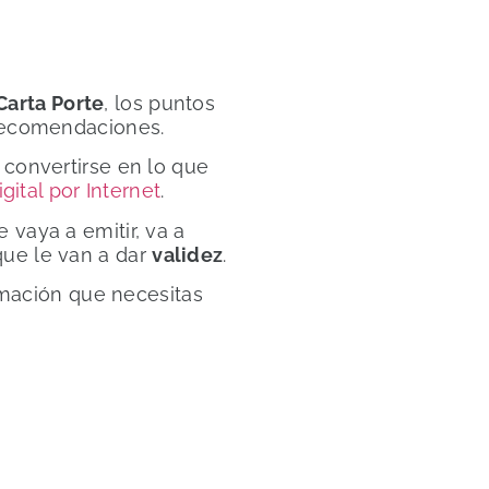
arta Porte
, los puntos
 recomendaciones.
 convertirse en lo que
ital por Internet
.
vaya a emitir, va a
ue le van a dar
validez
.
ormación que necesitas