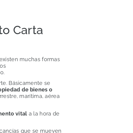
o Carta
existen muchas formas
los
o.
te. Básicamente se
ropiedad de bienes o
restre, marítima, aérea
ento vital
a la hora de
rcancías que se mueven