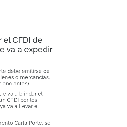
 el CFDI de
e va a expedir
rte debe emitirse de
bienes o mercancías,
cioné antes)
e va a brindar el
 un CFDI por los
ya va a llevar el
ento Carta Porte, se