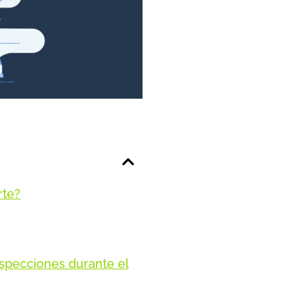
rte?
nspecciones durante el