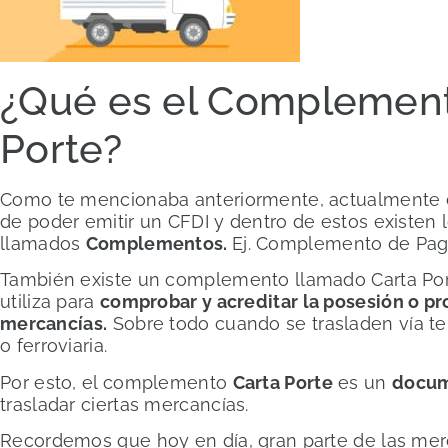
¿Qué es el Complement
Porte?
Como te mencionaba anteriormente, actualmente 
de poder emitir un CFDI y dentro de estos existen 
llamados
Complementos.
Ej. Complemento de Pag
También existe un complemento llamado Carta Por
utiliza para
comprobar y acreditar la posesión o p
mercancías.
Sobre todo cuando se trasladen vía ter
o ferroviaria.
Por esto, el complemento
Carta Porte
es un
docum
trasladar ciertas mercancías.
Recordemos que hoy en día, gran parte de las me