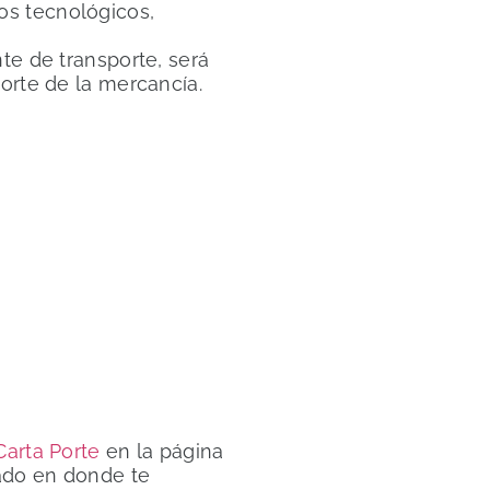
os tecnológicos,
nte de transporte, será
porte de la mercancía.
Carta Porte
en la página
lado en donde te