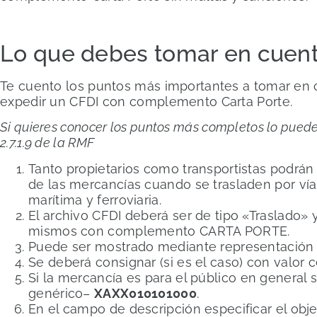
Lo que debes tomar en cuen
Te cuento los puntos más importantes a tomar en 
expedir un CFDI con complemento Carta Porte.
Si quieres conocer los puntos más completos lo puede
2.7.1.9 de la RMF
Tanto propietarios como transportistas podrán 
de las mercancías cuando se trasladen por vía 
marítima y ferroviaria.
El archivo CFDI deberá ser de tipo «Traslado» 
mismos con complemento CARTA PORTE.
Puede ser mostrado mediante representación 
Se deberá consignar (si es el caso) con valor c
Si la mercancía es para el público en general 
genérico–
XAXX010101000
.
En el campo de descripción especificar el obje