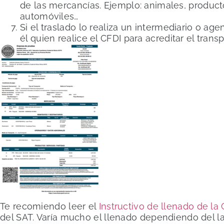
de las mercancías. Ejemplo: animales, product
automóviles…
Si el traslado lo realiza un intermediario o age
él quien realice el CFDI para acreditar el trans
Te recomiendo leer el
Instructivo de llenado de la 
del SAT. Varía mucho el llenado dependiendo del 