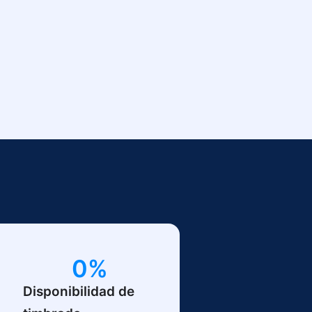
0
%
Disponibilidad de