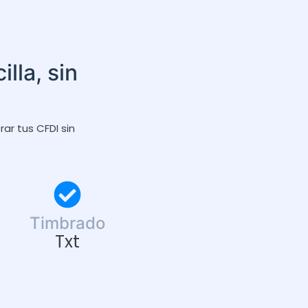
lla, sin
ar tus CFDI sin
Timbrado
Txt