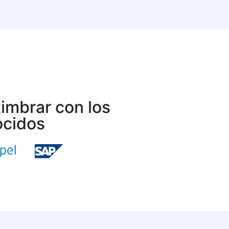
timbrar con los
ocidos