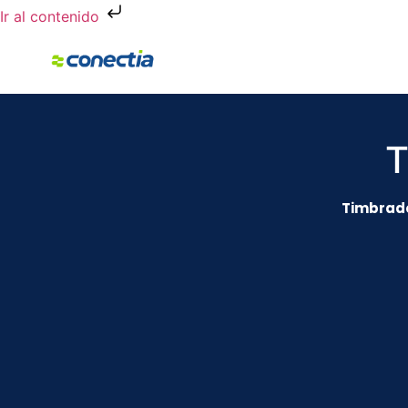
Ir al contenido
T
Timbrado