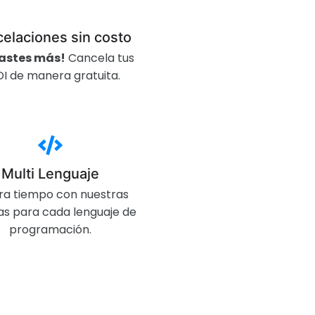
elaciones sin costo​
astes más!
Cancela tus
I de manera gratuita.
Multi Lenguaje
ra tiempo con nuestras
ías para cada lenguaje de
programación.