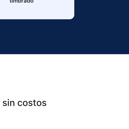
timbrado
 sin costos