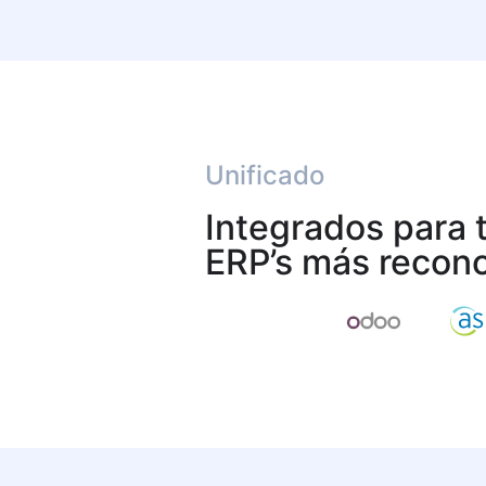
Unificado
Integrados para 
ERP’s más recon