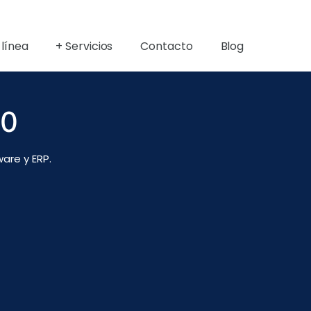
 línea
+ Servicios
Contacto
Blog
.0
are y ERP.