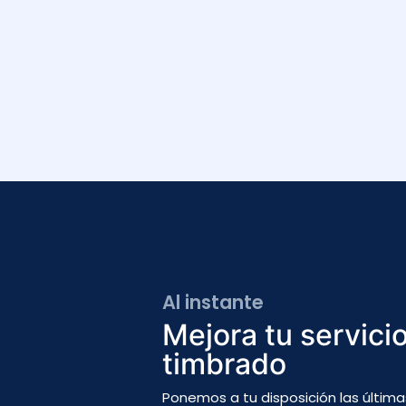
Al instante
Mejora tu servici
timbrado
Ponemos a tu disposición las últim