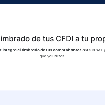
 timbrado de tus CFDI a tu pro
st
integra el timbrado de tus comprobantes
ante el SAT.
que ya utilizas!