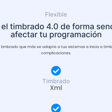
Flexible
 el timbrado 4.0 de forma senci
afectar tu programación
de timbrado que más se adapte a tus sistemas e inicia a timbr
complicaciones.
Timbrado
Xml