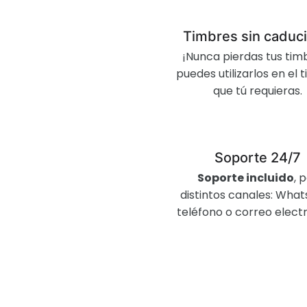
Timbres sin caduc
¡Nunca pierdas tus timb
puedes utilizarlos en el
que tú requieras.
Soporte 24/7
Soporte incluido
, 
distintos canales: Wha
teléfono o correo electr