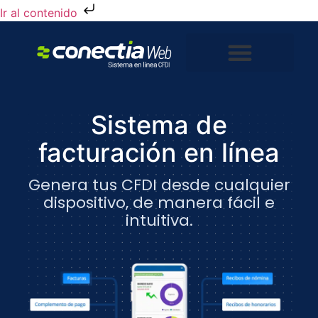
Ir al contenido
Sistema en línea
Soluciones CFDI
Sistema de
facturación en línea
Genera tus CFDI desde cualquier
dispositivo, de manera fácil e
intuitiva.