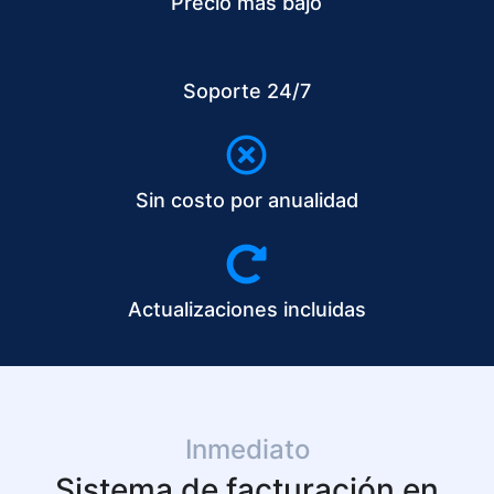
Precio más bajo
Soporte 24/7
Sin costo por anualidad
Actualizaciones incluidas
Inmediato
Sistema de facturación en