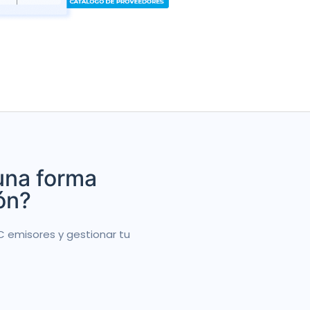
una forma
ión?
C emisores y gestionar tu