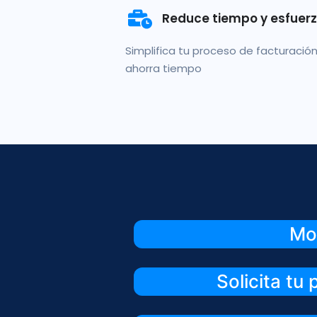
Reduce tiempo y esfuer
Simplifica tu proceso de facturación
ahorra tiempo
Mo
Solicita tu