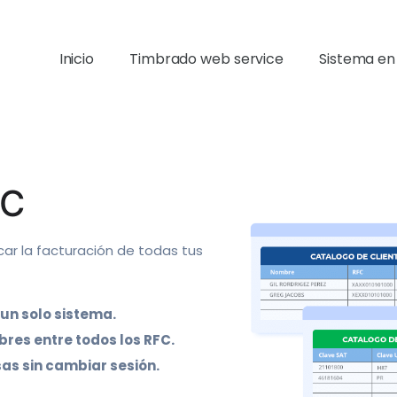
Inicio
Timbrado web service
Sistema en
FC
car la facturación de todas tus
un solo sistema.
bres entre todos los RFC.
as sin cambiar sesión.