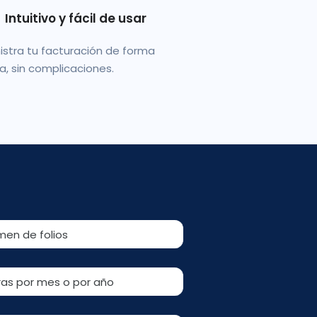
Intuitivo y fácil de usar
istra tu facturación de forma
la, sin complicaciones.
men de folios
aras por mes o por año