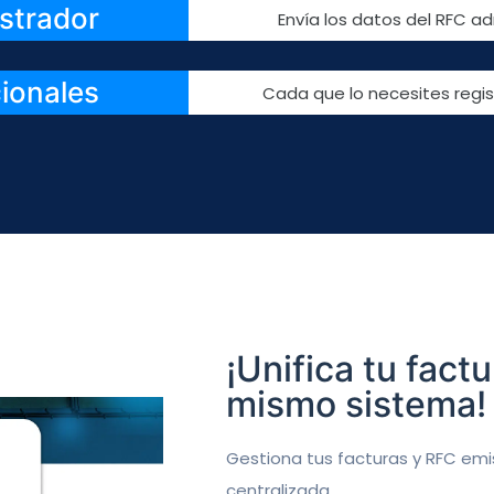
istrador
Envía los datos del RFC ad
cionales
Cada que lo necesites regis
¡Unifica tu fact
mismo sistema!
Gestiona tus facturas y RFC emi
centralizada.