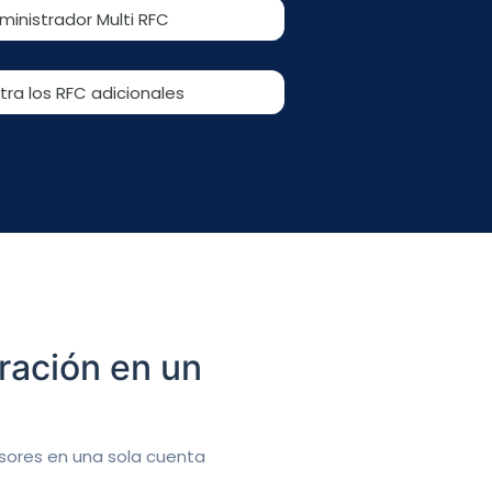
ministrador Multi RFC
tra los RFC adicionales
uración en un
sores en una sola cuenta