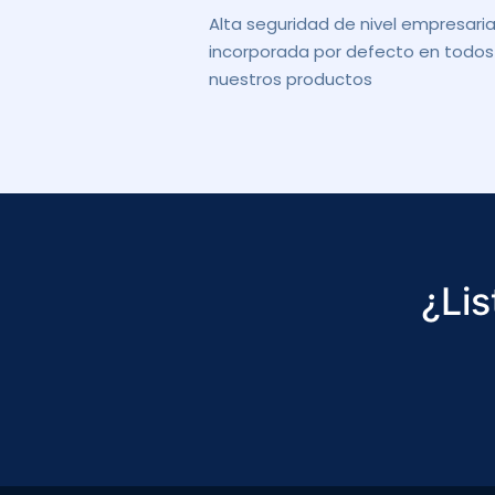
Alta seguridad de nivel empresaria
incorporada por defecto en todos
nuestros productos
¿Lis